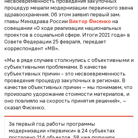
несвоевременность проведения закупочных
процедур мешали модернизации первичного звена
здравоохранения. Об этом заявил первый зам.
главы Минздрава России
Виктор Фисенко
на
совещании «О ходе реализации национальных
проектов в социальной сфере. Итоги 2021 года» в
Совете Федерации 25 февраля, передает
корреспондент «МВ».
«Мы в ряде случаев столкнулись с объективными и
субъективными проблемами. В качестве
субъективных причин – это несвоевременность
проведения процедур закупочных в регионах. В
качестве объективных причин — мы понимаем, что
произошло удорожание стоимости материалов, и
оно повлияло на скорость принятия решений», —
сказал Фисенко.
За первый год работы программы
модернизации «первички» в 24 субъектах
построено 214 объектов, 58 уже получили