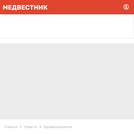
•
•
Главная
Новости
Здравоохранение