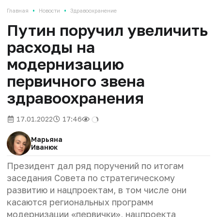
•
•
Главная
Новости
Здравоохранение
Путин поручил увеличить
расходы на
модернизацию
первичного звена
здравоохранения
17.01.2022
17:46
Марьяна
Иванюк
Президент дал ряд поручений по итогам
заседания Совета по стратегическому
развитию и нацпроектам, в том числе они
касаются региональных программ
модернизации «первички», нацпроекта