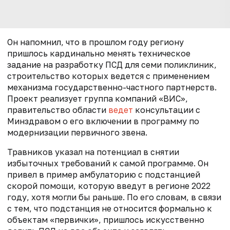
Он напомнил, что в прошлом году региону
пришлось кардинально менять техническое
задание на разработку ПСД для семи поликлиник,
строительство которых ведется с применением
механизма государственно-частного партнерств.
Проект реализует
группа компаний «ВИС»,
п
равительство области
ведет
консультации с
Минздравом о его включении в программу по
модернизации первичного звена.
Травников указал на потенциал в снятии
избыточных требований к самой программе. Он
привел в пример амбулаторию с подстанцией
скорой помощи, которую введут в регионе 2022
году, хотя могли бы раньше. По его словам, в связи
с тем, что подстанция не относится формально к
объектам «первички», пришлось искусственно