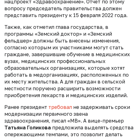
нацпроект «Здравоохранение».
Отчет по этому
вопросу председатель правительства должен
представить президенту к 15 февраля 2022 года.
Также, как отметил глава государства, в
программы «Земский доктор» и «Земский
фельдшер» должны быть внесены изменения,
согласно которым их участниками могут стать
граждане, завершившие обучение в медицинских
вузах, медицинских профессиональных
образовательных организациях, которые хотят
работать в медорганизациях, расположенных по
их месту жительства. А д
ля граждан в сельской
местности поручено расширить возможности
приобретения лекарств и медицинских изделий.
Ранее президент
требовал
не задерживать сроки
модернизации первичного звена
здравоохранения, писал «МВ». А вице-премьер
Татьяна Голикова
предложила выделять средства
опережающими темпами, это позволит делать