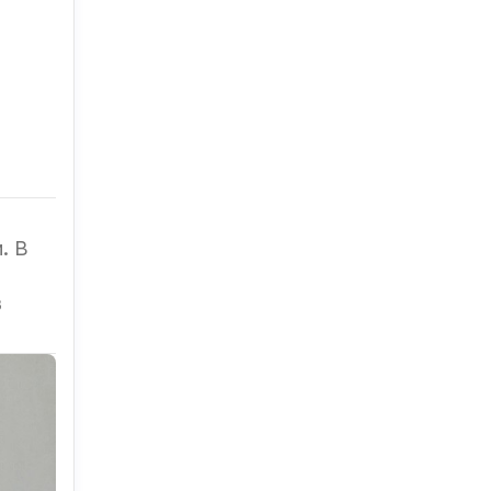
. В
в