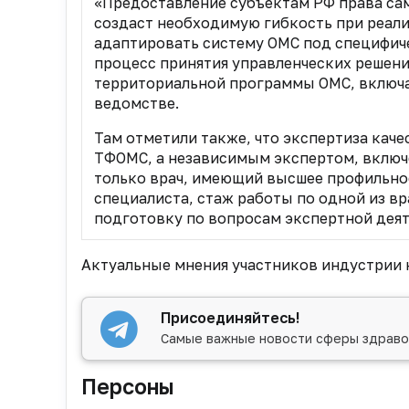
«Предоставление субъектам РФ права са
создаст необходимую гибкость при реал
адаптировать систему ОМС под специфиче
процесс принятия управленческих решен
территориальной программы ОМС, включая
ведомстве.
Там отметили также, что экспертиза кач
ТФОМС, а независимым экспертом, включ
только врач, имеющий высшее профильно
специалиста, стаж работы по одной из в
подготовку по вопросам экспертной деят
Актуальные мнения участников индустрии 
Присоединяйтесь!
Самые важные новости сферы здраво
Персоны