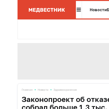
Новости
•
•
Главная
Новости
Здравоохранение
Законопроект об отказ
собрал больше 1,3 тыс