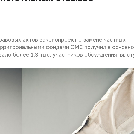
равовых актов законопроект о замене частных
ерриториальными фондами ОМС получил в основн
вало более 1,3 тыс. участников обсуждения, выст