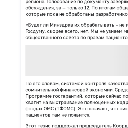
регионе. Голосование по документу заверш
обсуждения, за — только 12. По итогам об
которые пока не обработаны разработчико
«Будет ли Минздрав их обрабатывать – не и
Госдуму, скорее всего, нет. Мы не узнаем 
общественного совета по правам пациент
По его словам, системой контроля качест
сомнительной финансовой экономии. Средс
Программе госгарантий, которые сейчас п
хватит на выстраивание полноценных кадр
фондах ОМС (ТФОМС). Это означает, что ни
пациентов там не появится.
Этот тезис поддержал председатель Коорд