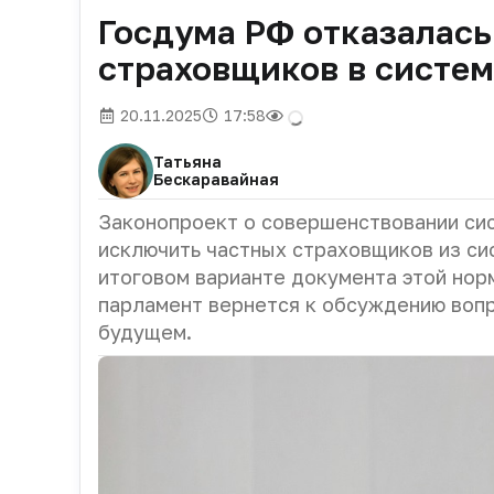
Госдума РФ отказалась
страховщиков в систе
20.11.2025
17:58
Татьяна
Бескаравайная
Законопроект о совершенствовании си
исключить частных страховщиков из си
итоговом варианте документа этой нор
парламент вернется к обсуждению воп
будущем.