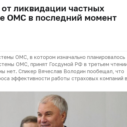
 от ликвидации частных
ме ОМС в последний момент
стемы ОМС, в котором изначально планировалось
стемы ОМС, принят Госдумой РФ в третьем чтении
мы нет. Спикер Вячеслав Володин пообещал, что
роса эффективности работы страховых компаний 