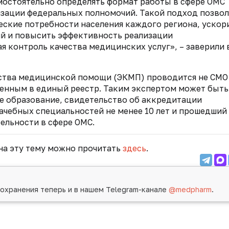
мостоятельно определять формат работы в сфере ОМС
изации федеральных полномочий. Такой подход позво
ские потребности населения каждого региона, ускор
ий и повысить эффективность реализации
 контроль качества медицинских услуг», – заверили 
ества медицинской помощи (ЭКМП) проводится не СМО
енным в единый реестр. Таким экспертом может быть
е образование, свидетельство об аккредитации
рачебных специальностей не менее 10 лет и прошедший
ельности в сфере ОМС.
на эту тему можно прочитать
здесь
.
охранения теперь и в нашем Telegram-канале
@medpharm
.