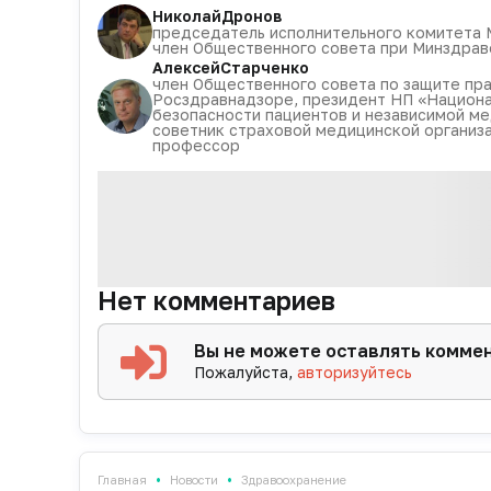
Николай
Дронов
председатель исполнительного комитета 
член Общественного совета при Минздрав
Алексей
Старченко
член Общественного совета по защите пра
Росздравнадзоре, президент НП «Национа
безопасности пациентов и независимой ме
советник страховой медицинской организац
профессор
Нет комментариев
Вы не можете оставлять комме
Пожалуйста,
авторизуйтесь
•
•
Главная
Новости
Здравоохранение