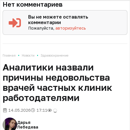
Нет комментариев
Вы не можете оставлять
комментарии
Пожалуйста,
авторизуйтесь
•
•
Главная
Новости
Здравоохранение
Аналитики назвали
причины недовольства
врачей частных клиник
работодателями
14.05.2026
17:11
Дарья
Лебедева