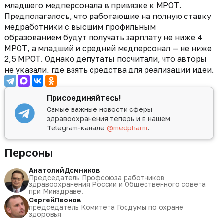
младшего медперсонала в привязке к МРОТ.
Предполагалось, что работающие на полную ставку
медработники с высшим профильным
образованием будут получать зарплату не ниже 4
МРОТ, а младший и средний медперсонал — не ниже
2,5 МРОТ. Однако депутаты посчитали, что авторы
не указали, где взять средства для реализации идеи.
Присоединяйтесь!
Самые важные новости сферы
здравоохранения теперь и в нашем
Telegram-канале
@medpharm
.
Персоны
Анатолий
Домников
Председатель Профсоюза работников
здравоохранения России и Общественного совета
при Минздраве.
Сергей
Леонов
председатель Комитета Госдумы по охране
здоровья