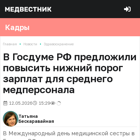
Кадры
•
•
Главная
Новости
Здравоохранение
В Госдуме РФ предложили
повысить нижний порог
зарплат для среднего
медперсонала
12.05.2026
15:29
Татьяна
Бескаравайная
В Международный день медицинской сестры в