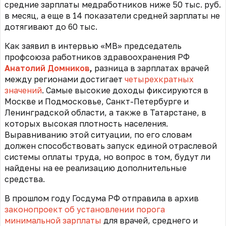
средние зарплаты медработников ниже 50 тыс. руб.
в месяц, а еще в 14 показатели средней зарплаты не
дотягивают до 60 тыс.
Как заявил в интервью «МВ» председатель
профсоюза работников здравоохранения РФ
Анатолий Домников
,
разница в зарплатах врачей
между регионами достигает
четырехкратных
значений
. Самые высокие доходы фиксируются в
Москве и Подмосковье, Санкт-Петербурге и
Ленинградской области, а также в Татарстане, в
которых высокая плотность населения.
Выравниванию этой ситуации, по его словам
должен способствовать запуск единой отраслевой
системы оплаты труда, но вопрос в том, будут ли
найдены на ее реализацию дополнительные
средства.
В прошлом году Госдума РФ отправила в архив
законопроект об установлении порога
минимальной зарплаты
для врачей, среднего и