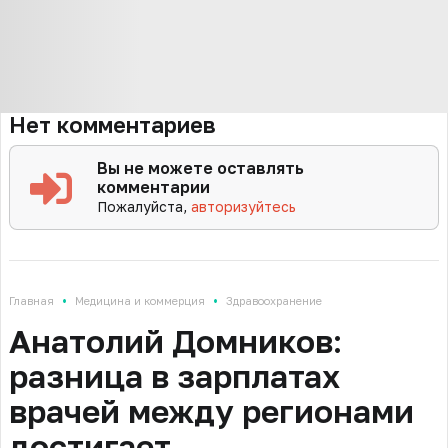
Нет комментариев
Вы не можете оставлять
комментарии
Пожалуйста,
авторизуйтесь
•
•
Главная
Медицина и коммерция
Здравоохранение
Анатолий Домников:
разница в зарплатах
врачей между регионами
достигает