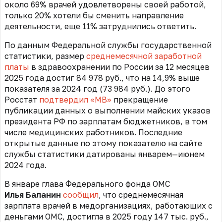
около 69% врачей удовлетворены своей работой,
только 20% хотели бы сменить направление
деятельности, еще 11% затруднились ответить.
По данным Федеральной службы государственной
статистики, размер
среднемесячной заработной
платы
в здравоохранении по России за 12 месяцев
2025 года достиг 84 978 руб., что на 14,9% выше
показателя за 2024 год (73 984 руб.). До этого
Росстат
подтвердил «МВ»
прекращение
публикации данных о выполнении майских указов
президента РФ по зарплатам бюджетников, в том
числе медицинских работников. Последние
открытые данные по этому показателю на сайте
службы статистики датированы январем—июнем
2024 года.
В январе глава Федерального фонда ОМС
Илья Баланин
сообщил
, что
среднемесячная
зарплата врачей в медорганизациях, работающих с
деньгами ОМС, достигла в 2025 году 147 тыс. руб.,