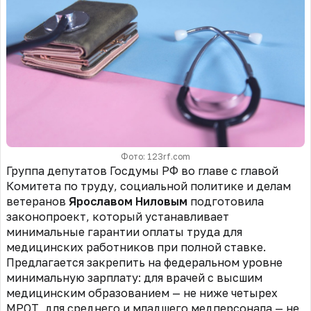
Фото: 123rf.com
Группа депутатов Госдумы РФ во главе с
г
лавой
Комитета
по труду, социальной политике и делам
ветеранов
Ярославом Ниловым
подготовила
законопроект, который устанавливает
минимальные гарантии оплаты труда для
медицинских работников при полной ставке.
Предлагается закрепить на федеральном уровне
минимальную зарплату: для врачей с высшим
медицинским образованием — не ниже четырех
МРОТ, для среднего и младшего медперсонала — не