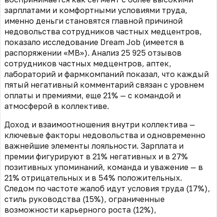
зарплатами и комфортными условиями труда,
именно деньги становятся главной причиной
недовольства сотрудников частных медцентров,
показало исследование Dream Job (имеется в
распоряжении «МВ»). Анализ 25 925 отзывов
сотрудников частных медцентров, аптек,
лабораторий и фармкомпаний показал, что каждый
пятый негативный комментарий связан с уровнем
оплаты и премиями, еще 21% — с командой и
атмосферой в коллективе.
Доход и взаимоотношения внутри коллектива —
ключевые факторы недовольства и одновременно
важнейшие элементы лояльности. Зарплата и
премии фигурируют в 21% негативных и в 27%
позитивных упоминаний, команда и уважение — в
21% отрицательных и в 54% положительных.
Следом по частоте жалоб идут условия труда (17%),
стиль руководства (15%), ограниченные
возможности карьерного роста (12%),