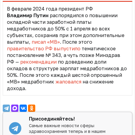
В феврале 2024 года президент РФ
Владимир Путин
распорядился о повышении
окладной части заработной платы
медработников до 50% с 1 апреля во всех
субъектах,
сохранив при этом дополнительные
выплаты,
писал «МВ»
.
После этого
правительство РФ выпустило
тематическое
постановление № 343, а чуть позже Минздрав
РФ —
рекомендации
по доведению доли
окладов в структуре зарплат медработников до
50%. После этого каждый шестой опрошенный
«МВ» медработник
жаловался
на снижение
дохода.
Присоединяйтесь!
Самые важные новости сферы
здравоохранения теперь и в нашем