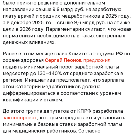
было принято решение о дополнительном
направлении свыше 9,9 млрд руб. на заработную
плату врачей и средних медработников в 2025 году,
а в декабре 2025-го — свыше 9,6 млрд руб. на эти же
цели в 2026 году. Парламентарии считают, что новая
норма снизит необходимость в таких экстренных
денежных вливаниях.
Ранее в этом месяце глава Комитета Госдумы РФ по
охране здоровья
Сергей Леонов
предложил
поднять минимальный порог заработной платы
медсестер до 130—140% от среднего заработка в
регионе. Инициатива предполагает, что зарплата
этой категории медработников должна
дифференцироваться в соответствии с уровнем
квалификации и стажем.
До этого группа депутатов от КПРФ разработала
законопроект
, которым предлагается установить
минимальные базовые ставки заработной платы
для медицинских работников. Согласно