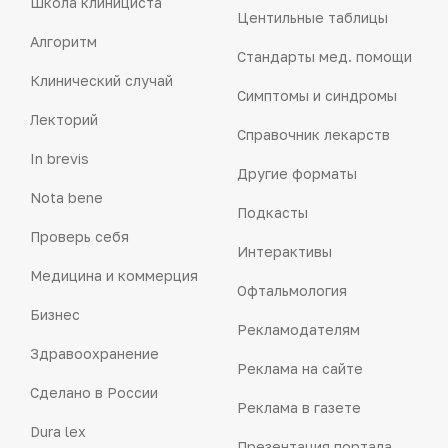
Школа клинициста
Центильные таблицы
Алгоритм
Стандарты мед. помощи
Клинический случай
Симптомы и синдромы
Лекторий
Справочник лекарств
In brevis
Другие форматы
Nota bene
Подкасты
Проверь себя
Интерактивы
Медицина и коммерция
Офтальмология
Бизнес
Рекламодателям
Здравоохранение
Реклама на сайте
Сделано в России
Реклама в газете
Dura lex
Презентация портала