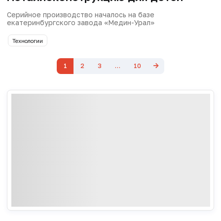
Серийное производство началось на базе
екатеринбургского завода «Медин-Урал»
Технологии
1
2
3
…
10