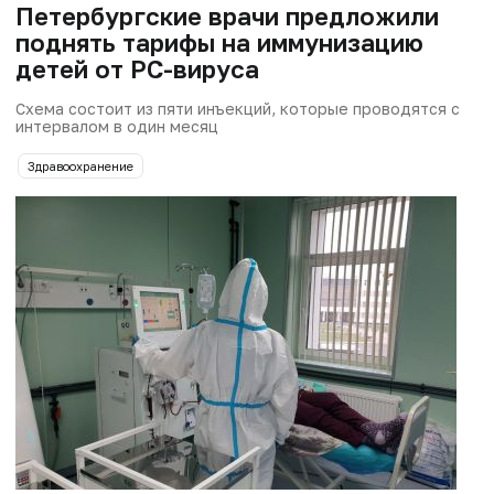
Петербургские врачи предложили
поднять тарифы на иммунизацию
детей от РС-вируса
Схема состоит из пяти инъекций, которые проводятся с
интервалом в один месяц
Здравоохранение