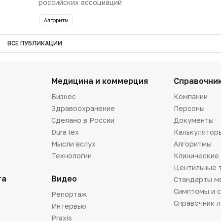
российских ассоциаций
Алгоритм
ВСЕ ПУБЛИКАЦИИ
Медицина и коммерция
Справочни
Бизнес
Компании
Здравоохранение
Персоны
Сделано в России
Документы
Dura lex
Калькулятор
Мысли вслух
Алгоритмы
Технологии
Клинические
Центильные 
та
Видео
Стандарты м
Симптомы и 
Репортаж
Справочник 
Интервью
Praxis