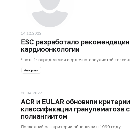
14.12.2022
ESC разработало рекомендации
кардиоонкологии
Часть 1: определения сердечно-сосудистой токсич
Алгоритм
28.04.2022
ACR и EULAR обновили критерии
классификации гранулематоза с
полиангиитом
Последний раз критерии обновляли в 1990 году