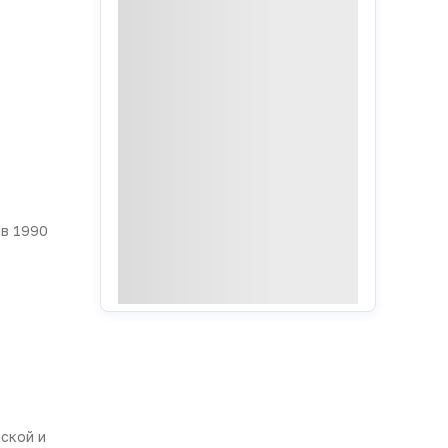
в 1990
ской и