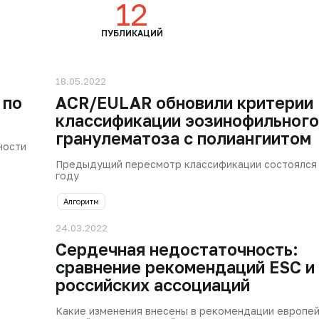
12
ПУБЛИКАЦИЙ
18.05.2022
 по
ACR/EULAR обновили критерии
классификации эозинофильного
гранулематоза с полиангиитом
ности
Предыдущий пересмотр классификации состоялся 
году
Алгоритм
24.03.2022
Сердечная недостаточность:
сравнение рекомендаций ESC и
российских ассоциаций
Какие изменения внесены в рекомендации европей