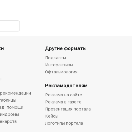
ки
Другие форматы
Подкасты
Интерактивы
Офтальмология
ы
Рекламодателям
 рекомендации
Реклама на сайте
таблицы
Реклама в газете
ед. помощи
Презентация портала
синдромы
Кейсы
лекарств
Логотипы портала