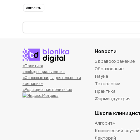
Алгоритм
Новости
Здравоохранение
«Политика
Образование
конфиденциальности»
Наука
«Основные виды деятельности
Технологии
компании»
«Редакционная политика»
Практика
Фарминдустрия
Школа клиницис
Алгоритм
Клинический случай
Лекторий