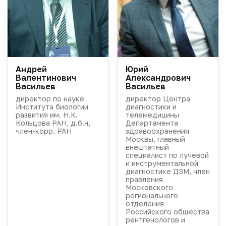
Андрей
Юрий
Валентинович
Александрович
Васильев
Васильев
директор по науке
директор Центра
Института биологии
диагностики и
развития им. Н.К.
телемедицины
Кольцова РАН, д.б.н,
Департамента
член-корр. РАН
здравоохранения
Москвы, главный
внештатный
специалист по лучевой
и инструментальной
диагностике ДЗМ, член
правления
Московского
регионального
отделения
Российского общества
рентгенологов и