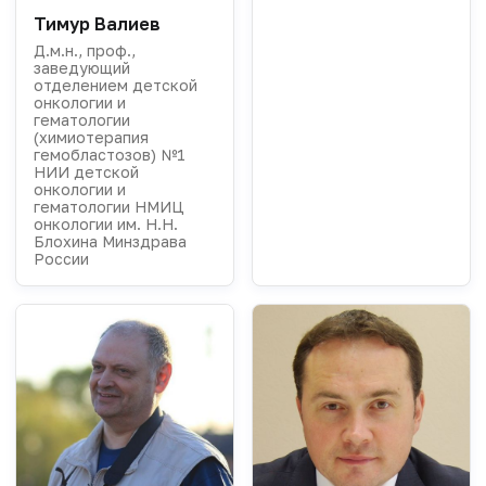
Тимур Валиев
Д.м.н., проф.,
заведующий
отделением детской
онкологии и
гематологии
(химиотерапия
гемобластозов) №1
НИИ детской
онкологии и
гематологии НМИЦ
онкологии им. Н.Н.
Блохина Минздрава
России