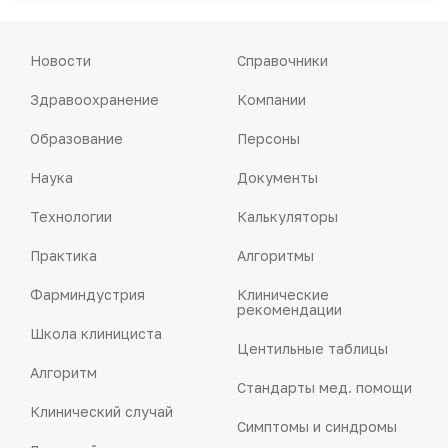
Новости
Справочники
Здравоохранение
Компании
Образование
Персоны
Наука
Документы
Технологии
Калькуляторы
Практика
Алгоритмы
Фарминдустрия
Клинические
рекомендации
Школа клинициста
Центильные таблицы
Алгоритм
Стандарты мед. помощи
Клинический случай
Симптомы и синдромы