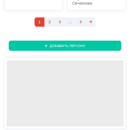
Сеченова
1
2
3
…
5
ДОБАВИТЬ ПЕРСОНУ