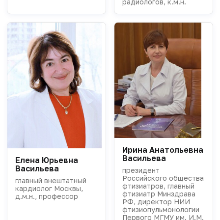
радиологов, к.м.н.
Ирина Анатольевна
Васильева
Елена Юрьевна
Васильева
президент
Российского общества
главный внештатный
фтизиатров, главный
кардиолог Москвы,
фтизиатр Минздрава
д.м.н., профессор
РФ, директор НИИ
фтизиопульмонологии
Первого МГМУ им. И.М.