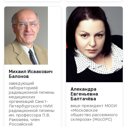
Михаил Исаакович
Балонов
заведующий
лабораторией
Алекандра
радиационной гигиены
Евгеньевна
медицинских
Балтачёва
организаций Санкт-
вице-президент МООИ
Петербургского НИИ
«Московское
радиационной гигиены
общество рассеянного
им. профессора П.В.
склероза» (МосОРС)
Рамзаева, член
Российской