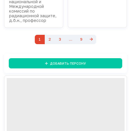
национальной и
Международной
комиссий по
радиационной защите,
д.б.н., профессор
1
2
3
…
9
ДОБАВИТЬ ПЕРСОНУ