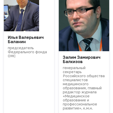
Илья Валерьевич
Баланин
председатель
Федерального фонда
ОМС
Залим Замирович
Балкизов
генеральный
секретарь
Российского общества
специалистов
медицинского
образования, главный
редактор журнала
«Медицинское
образование и
профессиональное
развитие», к.м.н.