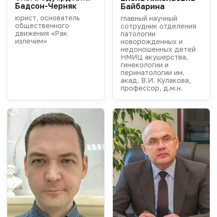
Бадсон-Черняк
Байбарина
юрист, основатель
главный научный
общественного
сотрудник отделения
движения «Рак
патологии
излечим»
новорожденных и
недоношенных детей
НМИЦ акушерства,
гинекологии и
перинатологии им.
акад. В.И. Кулакова,
профессор, д.м.н.