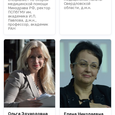
Свердловской
медицинской помощи
области, д.м.н.
Минздрава РФ, ректор
ПСПбГМУ им.
академика И.П.
Павлова, д.м.н.,
профессор, академик
РАН
Ольга Эдуардовна
Елена Николаевна