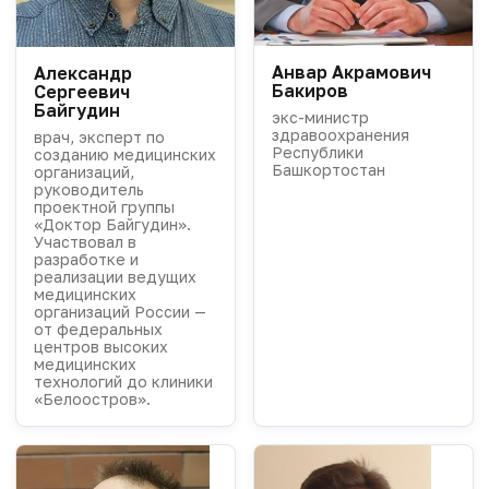
Анвар Акрамович
Александр
Бакиров
Сергеевич
Байгудин
экс-министр
здравоохранения
врач, эксперт по
Республики
созданию медицинских
Башкортостан
организаций,
руководитель
проектной группы
«Доктор Байгудин».
Участвовал в
разработке и
реализации ведущих
медицинских
организаций России —
от федеральных
центров высоких
медицинских
технологий до клиники
«Белоостров».