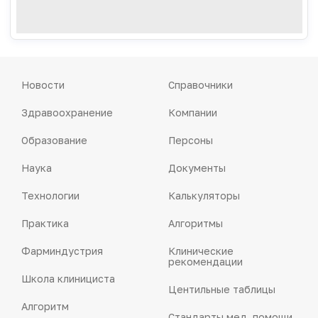
Новости
Справочники
Здравоохранение
Компании
Образование
Персоны
Наука
Документы
Технологии
Калькуляторы
Практика
Алгоритмы
Фарминдустрия
Клинические
рекомендации
Школа клинициста
Центильные таблицы
Алгоритм
Стандарты мед. помощи