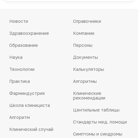
Новости
Справочники
Здравоохранение
Компании
Образование
Персоны
Наука
Документы
Технологии
Калькуляторы
Практика
Алгоритмы
Фарминдустрия
Клинические
рекомендации
Школа клинициста
Центильные таблицы
Алгоритм
Стандарты мед. помощи
Клинический случай
Симптомы и синдромы