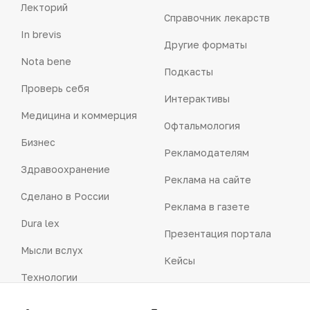
Лекторий
Справочник лекарств
In brevis
Другие форматы
Nota bene
Подкасты
Проверь себя
Интерактивы
Медицина и коммерция
Офтальмология
Бизнес
Рекламодателям
Здравоохранение
Реклама на сайте
Сделано в России
Реклама в газете
Dura lex
Презентация портала
Мысли вслух
Кейсы
Технологии
Логотипы портала
Видео