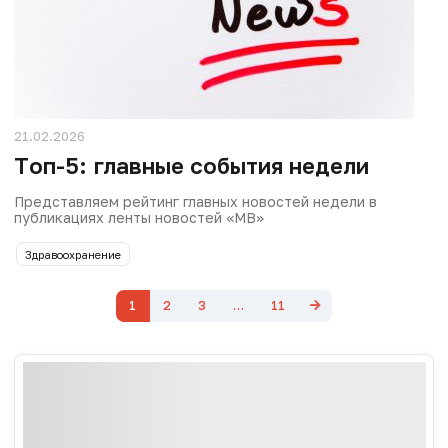
21.02.2026
Tоп-5: главные события недели
Представляем рейтинг главных новостей недели в
публикациях ленты новостей «МВ»
Здравоохранение
1
2
3
…
11