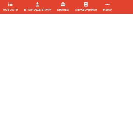
НОВОСТИ
В ПОМОЩЬ ВРАЧУ
БИЗНЕС
СПРАВОЧНИКИ
МЕНЮ