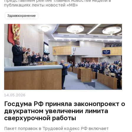
Представляем рейтинг главных новостей недели в
публикациях ленты новостей «МВ»
Здравоохранение
14.05.2026
Госдума РФ приняла законопроект о
двукратном увеличении лимита
сверхурочной работы
Пакет поправок в Трудовой кодекс РФ включает