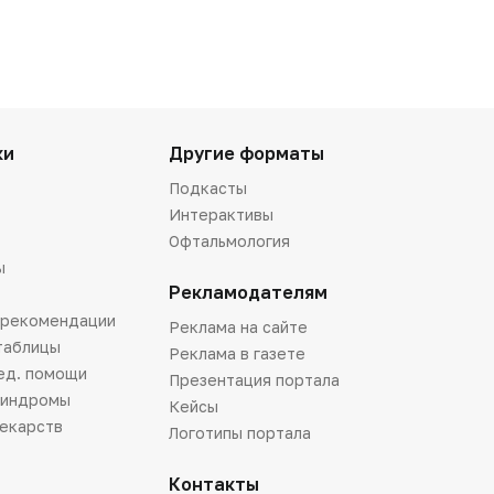
ки
Другие форматы
Подкасты
Интерактивы
Офтальмология
ы
Рекламодателям
 рекомендации
Реклама на сайте
таблицы
Реклама в газете
ед. помощи
Презентация портала
синдромы
Кейсы
лекарств
Логотипы портала
Контакты